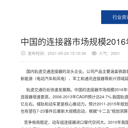
行业资
中国的连接器市场规模2016
发布时间：2021-05-24 15:10:39
人气：2001
国内轨道交通连接器的龙头企业。公司产品主要涵盖铁路客
新能源（电动汽车和风电）、军工和通讯连接器等新兴领域延伸
轨道交通仍处快速发展期。中国的连接器市场规模2016年有望达1
连接器增速更高，2006-2013年CAGR预计达24.7%.我国
亿左右。城轨和动车更是核心推动力。预计2011-2015年规
也有望在7-23事件后重新大规模启动，根据"十二五"规划测算，
竞争格局稳定，动车组连接器进口替代空间大。2010年我