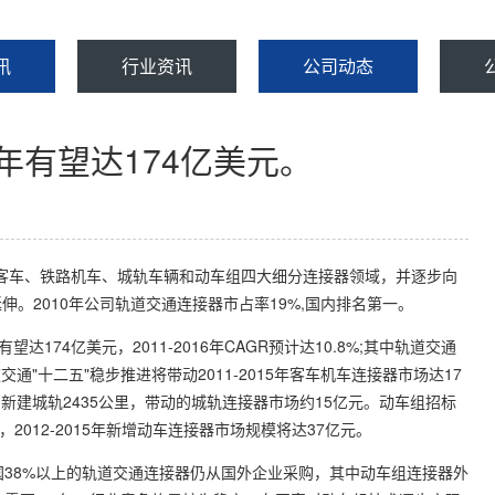
讯
行业资讯
公司动态
年有望达174亿美元。
车、铁路机车、城轨车辆和动车组四大细分连接器领域，并逐步向
。2010年公司轨道交通连接器市占率19%,国内排名第一。
74亿美元，2011-2016年CAGR预计达10.8%;其中轨道交通
轨道交通"十二五"稳步推进将带动2011-2015年客车机车连接器市场达17
划新建城轨2435公里，带动的城轨连接器市场约15亿元。动车组招标
2012-2015年新增动车连接器市场规模将达37亿元。
国38%以上的轨道交通连接器仍从国外企业采购，其中动车组连接器外