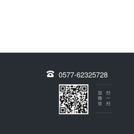
0577-62325728
加微信
扫一扫