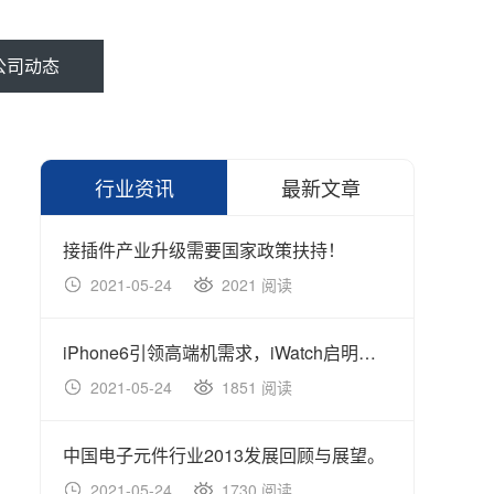
公司动态
行业资讯
最新文章
接插件产业升级需要国家政策扶持！
中国电
2021-05-24
2021 阅读
202
iPhone6引领高端机需求，iWatch启明星产品静待更多功能。
ETC
2021-05-24
1851 阅读
202
中国电子元件行业2013发展回顾与展望。
2021-05-24
1730 阅读
202