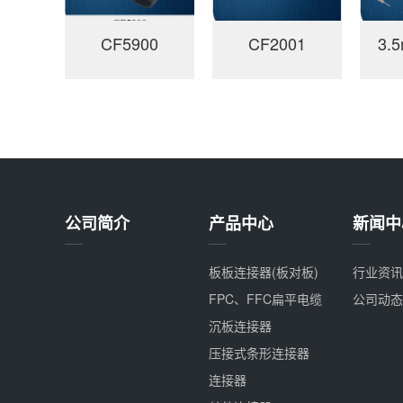
CF5900
CF2001
公司简介
产品中心
新闻中
板板连接器(板对板)
行业资讯
FPC、FFC扁平电缆
公司动态
沉板连接器
压接式条形连接器
连接器